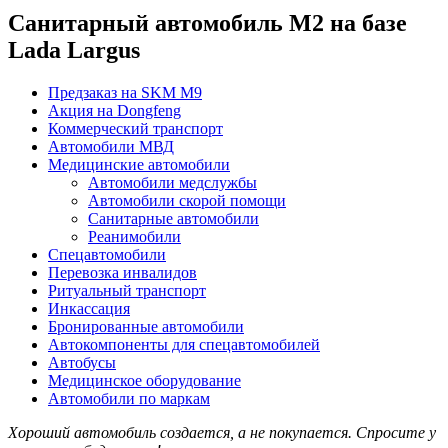
Санитарный автомобиль М2 на базе
Lada Largus
Предзаказ на SKM M9
Акция на Dongfeng
Коммерческий транспорт
Автомобили МВД
Медицинские автомобили
Автомобили медслужбы
Автомобили скорой помощи
Санитарные автомобили
Реанимобили
Спецавтомобили
Перевозка инвалидов
Ритуальный транспорт
Инкассация
Бронированные автомобили
Автокомпоненты для спецавтомобилей
Автобусы
Медицинское оборудование
Автомобили по маркам
Хороший автомобиль создается, а не покупается. Спросите у