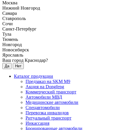
Москва
Нижний Новгород
Самара
Ставрополь
Сочи
Санкт-Петербург
Тула
Тюмень
Новгород
Новосибирск
Ярославль
Ваш город Краснодар?
Да
Нет
Каталог продукции
Предзаказ на SKM M9
Акция на Dongfeng
Коммерческий транспорт
Автомобили МВД
Медицинские автомобили
Спецавтомобили
Перевозка инвалидов
Ритуальный транспорт
Инкассация
Бронированные автомобили