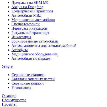
Предзаказ на SKM M9
Акция на Dongfeng
Коммерческий транспорт
Автомобили МВД
Медицинские автомобили
Спецавтомобили
Перевозка инвалидов
Ритуальный транспорт
Инкассация
Бронированные автомобили
Автокомпоненты для спецавтомобилей
Автобусы
Медицинское оборудование
Автомобили по маркам
Услуги
Сервисные станции
Каталоги запасных частей
Сервисные книжки
Утилизация
О заводе
Преимущества
Проекты