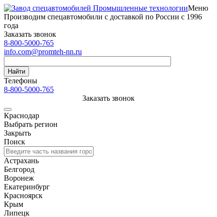
Меню
Производим спецавтомобили с доставкой по России с 1996
года
Заказать звонок
8-800-5000-765
info.com@promteh-nn.ru
Найти
Телефоны
8-800-5000-765
Заказать звонок
Краснодар
Выбрать регион
Закрыть
Поиск
Астрахань
Белгород
Воронеж
Екатеринбург
Красноярск
Крым
Липецк