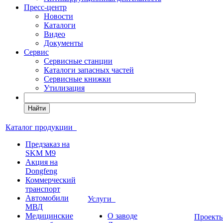
Пресс-центр
Новости
Каталоги
Видео
Документы
Сервис
Сервисные станции
Каталоги запасных частей
Сервисные книжки
Утилизация
Найти
Каталог продукции
Предзаказ на
SKM M9
Акция на
Dongfeng
Коммерческий
транспорт
Автомобили
Услуги
МВД
Медицинские
О заводе
Проек