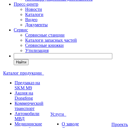
Пресс-центр
Новости
Каталоги
Видео
Документы
Сервис
Сервисные станции
Каталоги запасных частей
Сервисные книжки
Утилизация
Найти
Каталог продукции
Предзаказ на
SKM M9
Акция на
Dongfeng
Коммерческий
транспорт
Автомобили
Услуги
МВД
Медицинские
О заводе
Проек