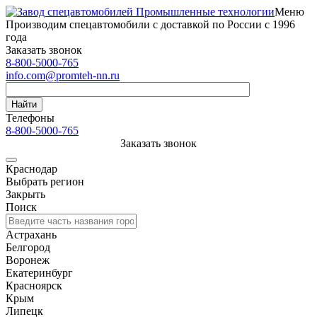
Меню
Производим спецавтомобили с доставкой по России с 1996
года
Заказать звонок
8-800-5000-765
info.com@promteh-nn.ru
Найти
Телефоны
8-800-5000-765
Заказать звонок
Краснодар
Выбрать регион
Закрыть
Поиск
Астрахань
Белгород
Воронеж
Екатеринбург
Красноярск
Крым
Липецк