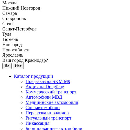
Москва
Нижний Новгород
Самара
Ставрополь
Сочи
Санкт-Петербург
Тула
Тюмень
Новгород
Новосибирск
Ярославль
Ваш город Краснодар?
Да
Нет
Каталог продукции
Предзаказ на SKM M9
Акция на Dongfeng
Коммерческий транспорт
Автомобили МВД
Медицинские автомобили
Спецавтомобили
Перевозка инвалидов
Ритуальный транспорт
Инкассация
Бронированные автомобили